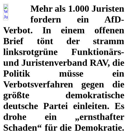
Mehr als 1.000 Juristen
fordern ein AfD-
Verbot. In einem offenen
Brief tönt der stramm
linksrotgrüne Funk­ti­o­närs-
und Juristenverband RAV, die
Politik müsse ein
Verbotsverfahren gegen die
größte demokratische
deutsche Partei einleiten. Es
drohe ein „ernsthafter
Schaden“ für die Demokratie.