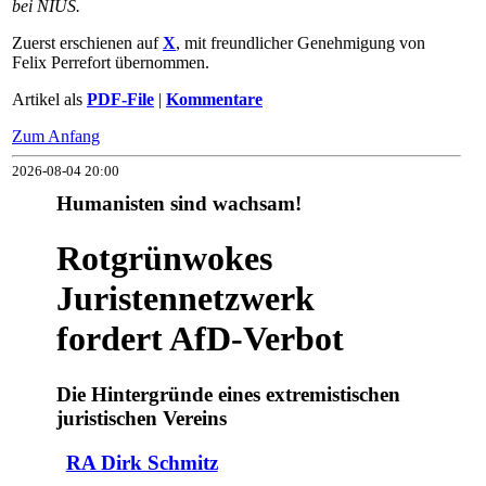
bei NIUS.
Zuerst erschienen auf
X
, mit freundlicher Genehmigung von
Felix Perrefort übernommen.
Artikel als
PDF-File
|
Kommentare
Zum Anfang
2026-08-04 20:00
Humanisten sind wachsam!
Rotgrünwokes
Juristennetzwerk
fordert AfD-Verbot
Die Hintergründe eines extremistischen
juristischen Vereins
RA Dirk Schmitz