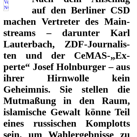
auf den Berliner CSD
machen Vertreter des Main­
streams – darunter Karl
Lauterbach, ZDF-Jour­na­lis­
ten und der CeMAS-„Ex­
perte“ Josef Holn­bur­ger – aus
ihrer Hirnwolle kein
Geheimnis. Sie stellen die
Mutmaßung in den Raum,
islamische Gewalt könne Teil
eines russischen Komplotts
sein, um Wahlergebnisse zu