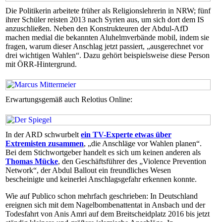
Die Politikerin arbeitete früher als Religionslehrerin in NRW; fünf
ihrer Schüler reisten 2013 nach Syrien aus, um sich dort dem IS
anzuschließen. Neben den Konstrukteuren der Abdul-AfD
machen medial die bekannten Aluhelmverbände mobil, indem sie
fragen, warum dieser Anschlag jetzt passiert, „ausgerechnet vor
drei wichtigen Wahlen“. Dazu gehört beispielsweise diese Person
mit ÖRR-Hintergrund.
Erwartungsgemäß auch Relotius Online:
In der ARD schwurbelt
ein TV-Experte etwas über
Extremisten zusammen
, „die Anschläge vor Wahlen planen“.
Bei dem Stichwortgeber handelt es sich um keinen anderen als
Thomas Mücke
, den Geschäftsführer des „Violence Prevention
Network“, der Abdul Ballout ein freundliches Wesen
bescheinigte und keinerlei Anschlagsgefahr erkennen konnte.
Wie auf Publico schon mehrfach geschrieben: In Deutschland
ereignen sich mit dem Nagelbombenattentat in Ansbach und der
Todesfahrt von Anis Amri auf dem Breitscheidplatz 2016 bis jetzt